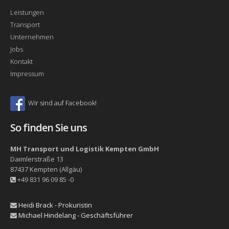
Leistungen
Transport
Unternehmen
Jobs
Kontakt
Impressum
Wir sind auf Facebook!
So finden Sie uns
MH Transport und Logistik Kempten GmbH
Daimlerstraße 13
87437
Kempten (Allgäu)
+49 831 96 09 85 -0
Heidi Brack - Prokuristin
Michael Hindelang - Geschäftsführer