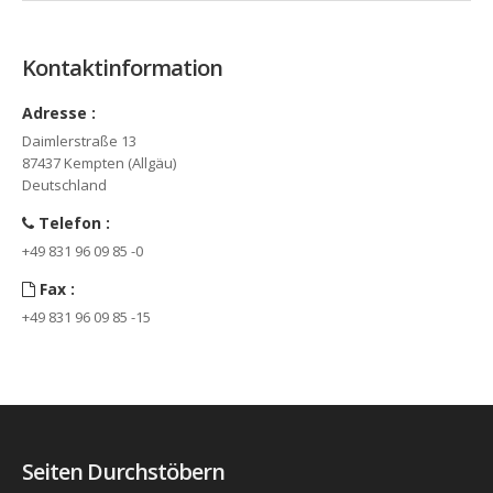
Kontaktinformation
Adresse :
Daimlerstraße 13
87437 Kempten (Allgäu)
Deutschland
Telefon :
+49 831 96 09 85 -0
Fax :
+49 831 96 09 85 -15
Seiten Durchstöbern