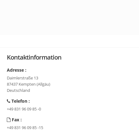
Kontaktinformation
Adresse :
Daimlerstraße 13
87437 Kempten (Allgäu)
Deutschland
Telefon :
+49 831 96 09 85 -0
Fax :
+49 831 96 09 85 -15