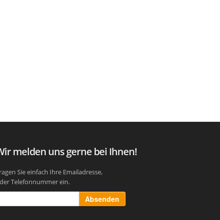
Wir melden uns gerne bei Ihnen!
ragen Sie einfach Ihre Emailadresse,
der Telefonnummer ein.
Absenden