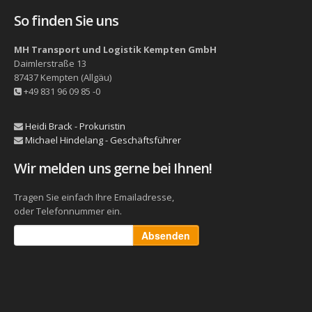
So finden Sie uns
MH Transport und Logistik Kempten GmbH
Daimlerstraße 13
87437
Kempten (Allgäu)
+49 831 96 09 85 -0
Heidi Brack - Prokuristin
Michael Hindelang - Geschäftsführer
Wir melden uns gerne bei Ihnen!
Tragen Sie einfach Ihre Emailadresse,
oder Telefonnummer ein.
Absenden