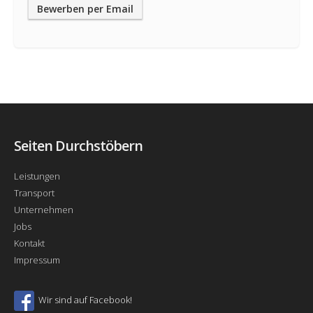
Bewerben per Email
Seiten Durchstöbern
Leistungen
Transport
Unternehmen
Jobs
Kontakt
Impressum
Wir sind auf Facebook!