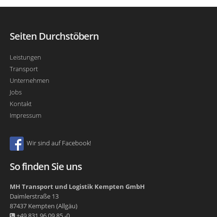
Seiten Durchstöbern
Leistungen
Transport
Unternehmen
Jobs
Kontakt
Impressum
Wir sind auf Facebook!
So finden Sie uns
MH Transport und Logistik Kempten GmbH
Daimlerstraße 13
87437
Kempten (Allgäu)
+49 831 96 09 85 -0