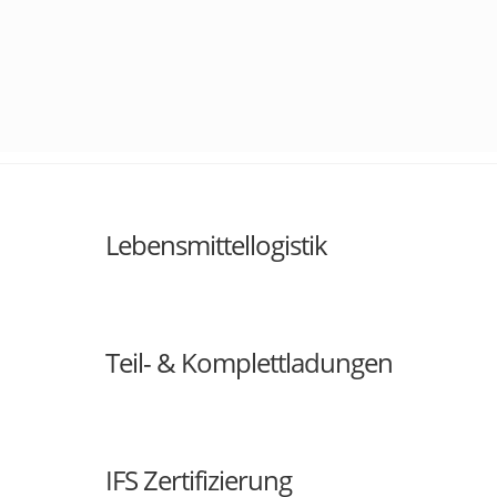
Leistunge
im
Überblick
Lebensmittellogistik
Teil- & Komplettladungen
IFS Zertifizierung